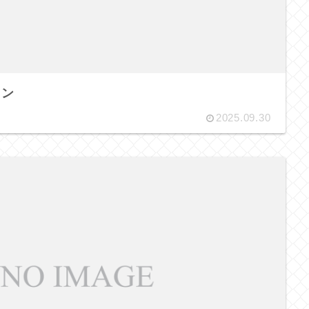
ィン
2025.09.30