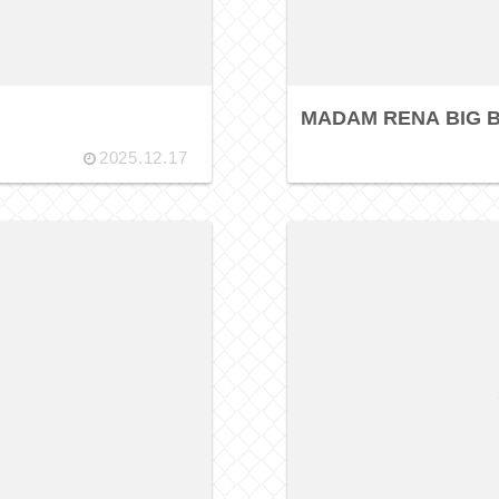
MADAM RENA BIG 
2025.12.17