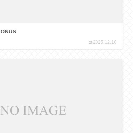
BONUS
2025.12.10