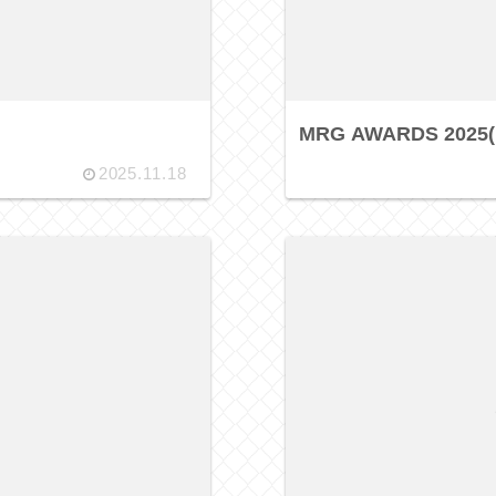
MRG AWARDS 202
2025.11.18