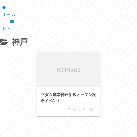
ホーム
神戸
神戸
マダム麗奈神戸新規オープン記
念イベント
2025.11.04